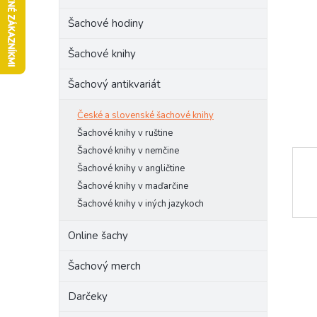
l
Šachové hodiny
Šachové knihy
Šachový antikvariát
České a slovenské šachové knihy
Šachové knihy v ruštine
Šachové knihy v nemčine
Šachové knihy v angličtine
Šachové knihy v maďarčine
Šachové knihy v iných jazykoch
Online šachy
Šachový merch
Darčeky