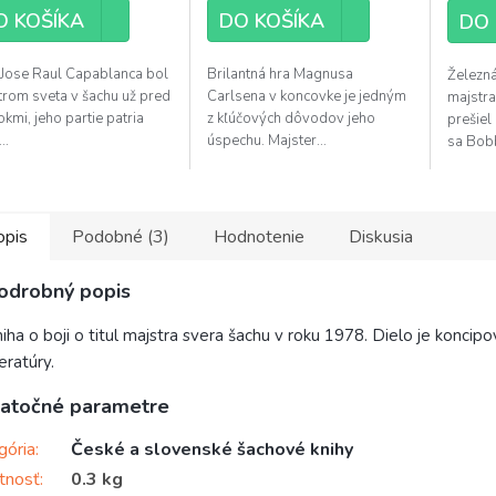
O KOŠÍKA
DO KOŠÍKA
DO 
 Jose Raul Capablanca bol
Brilantná hra Magnusa
Železná
trom sveta v šachu už pred
Carlsena v koncovke je jedným
majstra
okmi, jeho partie patria
z kľúčových dôvodov jeho
prešiel
..
úspechu. Majster...
sa Bobb
opis
Podobné (3)
Hodnotenie
Diskusia
odrobný popis
iha o boji o titul majstra svera šachu v roku 1978. Dielo je konci
teratúry.
atočné parametre
gória
:
České a slovenské šachové knihy
tnosť
:
0.3 kg