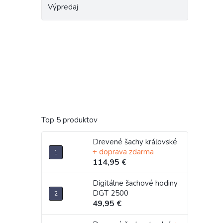
Výpredaj
Top 5 produktov
Drevené šachy kráľovské
+ doprava zdarma
114,95 €
Digitálne šachové hodiny
DGT 2500
49,95 €