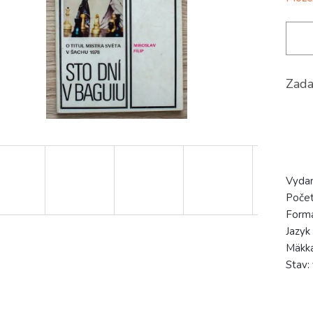
Zada
Vyda
Počet
Form
Jazyk
Mäkk
Stav: