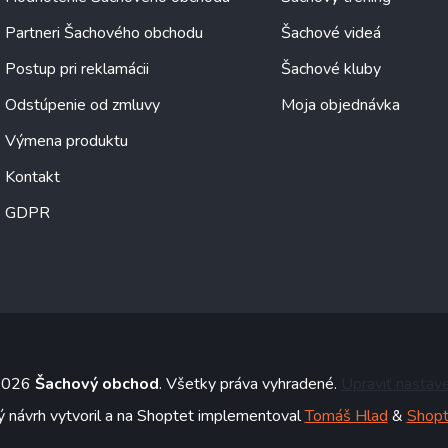
Partneri Šachového obchodu
Šachové videá
Postup pri reklamácii
Šachové kluby
Odstúpenie od zmluvy
Moja objednávka
Výmena produktu
Kontakt
GDPR
 2026
Šachový obchod
. Všetky práva vyhradené.
Upraviť nastav
ý návrh vytvoril a na Shoptet implementoval
Tomáš Hlad
&
Shopt