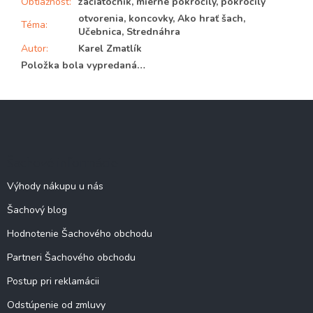
Obtiažnosť
:
začiatočník, mierne pokročilý, pokročilý
otvorenia, koncovky, Ako hrať šach,
Téma
:
Učebnica, Strednáhra
Autor
:
Karel Zmatlík
Položka bola vypredaná…
Z
á
p
ä
Šachové informácie
t
i
Výhody nákupu u nás
e
Šachový blog
Hodnotenie Šachového obchodu
Partneri Šachového obchodu
Postup pri reklamácii
Odstúpenie od zmluvy