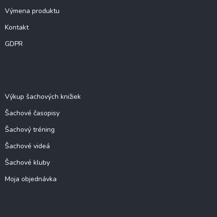
Výmena produktu
Kontakt
GDPR
O šachu
Výkup šachových knižiek
Šachové časopisy
Šachový tréning
Šachové videá
Šachové kluby
Moja objednávka