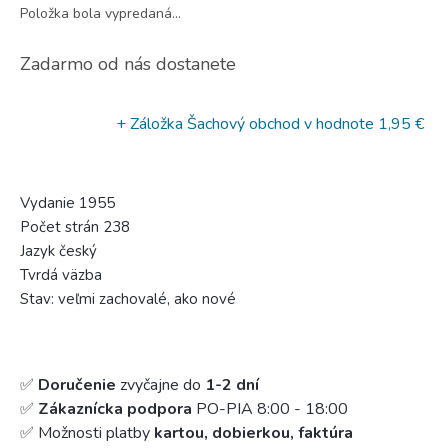
Položka bola vypredaná…
Zadarmo od nás dostanete
+ Záložka Šachový obchod
v hodnote 1,95 €
Vydanie 1955
Počet strán 238
Jazyk český
Tvrdá väzba
Stav: veľmi zachovalé, ako nové
✅
Doručenie
zvyčajne do
1-2 dní
✅
Zákaznícka podpora
PO-PIA 8:00 - 18:00
✅ Možnosti platby
kartou, dobierkou, faktúra