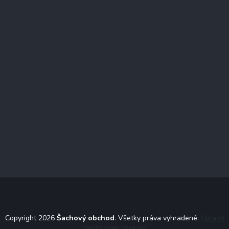
Copyright 2026
Šachový obchod
. Všetky práva vyhradené.
Upraviť
nastavenie cookies