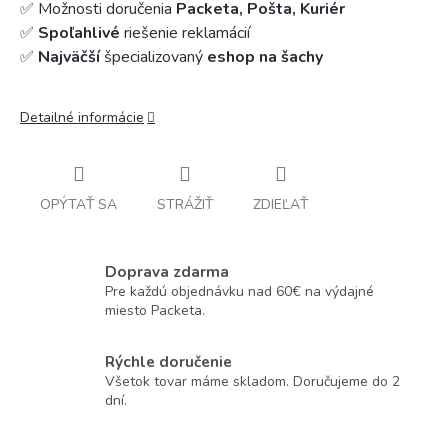
✅ Možnosti doručenia
Packeta, Pošta, Kuriér
✅
Spoľahlivé
riešenie reklamácií
✅
Najväčší
špecializovaný
eshop na šachy
Detailné informácie
OPÝTAŤ SA
STRÁŽIŤ
ZDIEĽAŤ
Doprava zdarma
Pre každú objednávku nad 60€ na výdajné
miesto Packeta.
Rýchle doručenie
Všetok tovar máme skladom. Doručujeme do 2
dní.