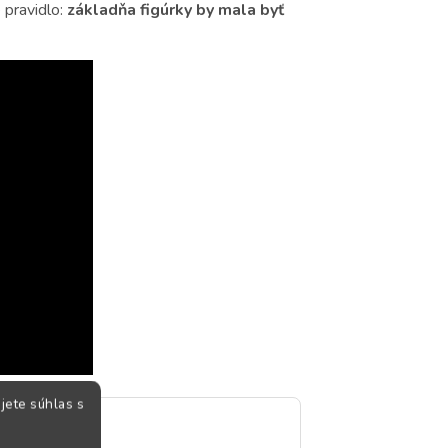
é pravidlo:
základňa figúrky by mala byť
jete súhlas s