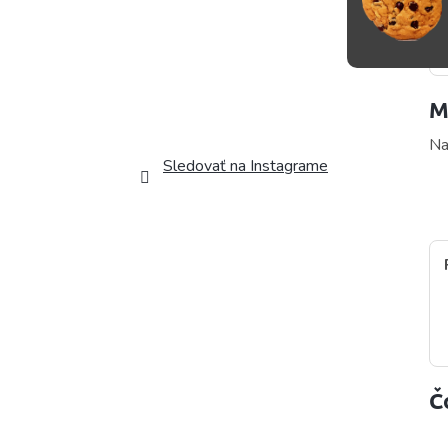
M
Na
Sledovať na Instagrame
Č