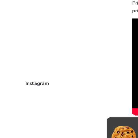
Pri
pr
Instagram