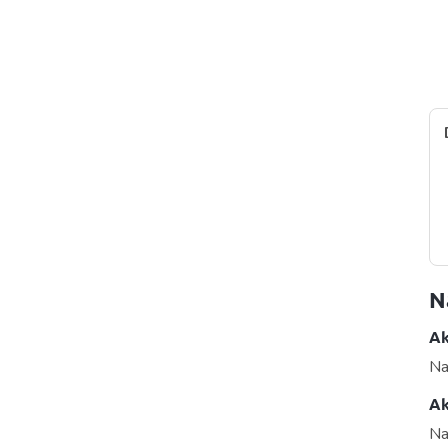
N
Ak
Na
Ak
Na