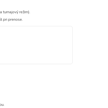
a turnajový režim).
il pri prenose.
ou.