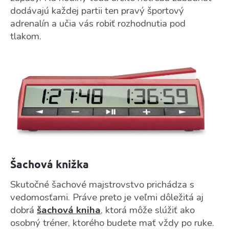
dodávajú každej partii ten pravý športový
adrenalín a učia vás robiť rozhodnutia pod
tlakom.
Šachová knižka
Skutočné šachové majstrovstvo prichádza s
vedomosťami. Práve preto je veľmi dôležitá aj
dobrá
šachová kniha
, ktorá môže slúžiť ako
osobný tréner, ktorého budete mať vždy po ruke.