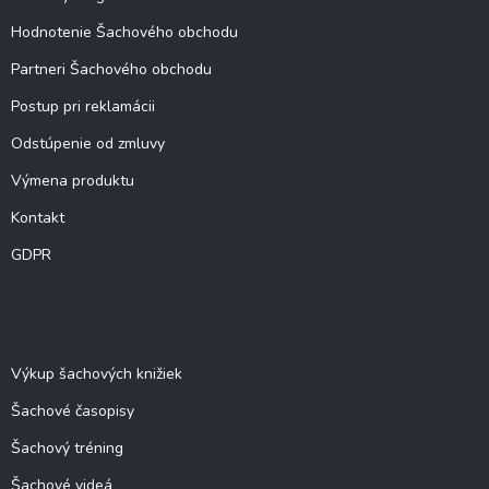
Hodnotenie Šachového obchodu
Partneri Šachového obchodu
Postup pri reklamácii
Odstúpenie od zmluvy
Výmena produktu
Kontakt
GDPR
O šachu
Výkup šachových knižiek
Šachové časopisy
Šachový tréning
Šachové videá