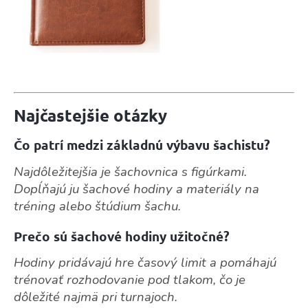
Najčastejšie otázky
Čo patrí medzi základnú výbavu šachistu?
Najdôležitejšia je šachovnica s figúrkami.
Dopĺňajú ju šachové hodiny a materiály na
tréning alebo štúdium šachu.
Prečo sú šachové hodiny užitočné?
Hodiny pridávajú hre časový limit a pomáhajú
trénovať rozhodovanie pod tlakom, čo je
dôležité najmä pri turnajoch.