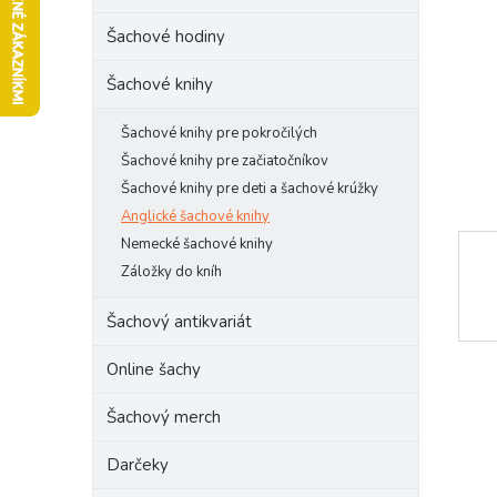
l
Šachové hodiny
Šachové knihy
Šachové knihy pre pokročilých
Šachové knihy pre začiatočníkov
Šachové knihy pre deti a šachové krúžky
Anglické šachové knihy
Nemecké šachové knihy
Záložky do kníh
Šachový antikvariát
Online šachy
Šachový merch
Darčeky