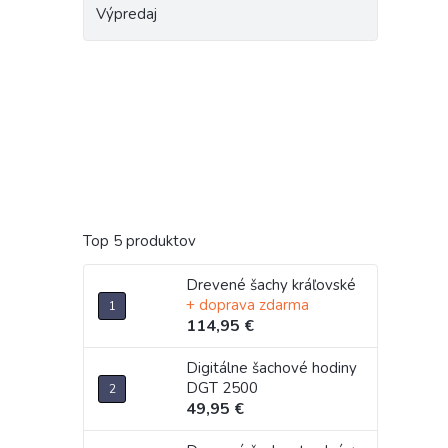
Výpredaj
Top 5 produktov
Drevené šachy kráľovské
+ doprava zdarma
114,95 €
Digitálne šachové hodiny
DGT 2500
49,95 €