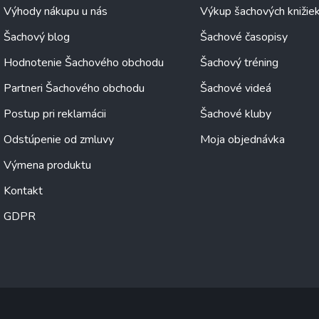
Výhody nákupu u nás
Výkup šachových knižie
Šachový blog
Šachové časopisy
Hodnotenie Šachového obchodu
Šachový tréning
Partneri Šachového obchodu
Šachové videá
Postup pri reklamácii
Šachové kluby
Odstúpenie od zmluvy
Moja objednávka
Výmena produktu
Kontakt
GDPR