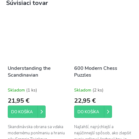
Súvisiaci tovar
Understanding the
600 Modern Chess
Scandinavian
Puzzles
Skladom
(1 ks)
Skladom
(2 ks)
21,95 €
22,95 €
DO KOŠÍKA
DO KOŠÍKA
Skandinávska obrana sa vďaka
Najľahší, najrýchlejší a
modernému ponímaniu a hraniu
najúčinnejší spôsob, ako zlepšiť