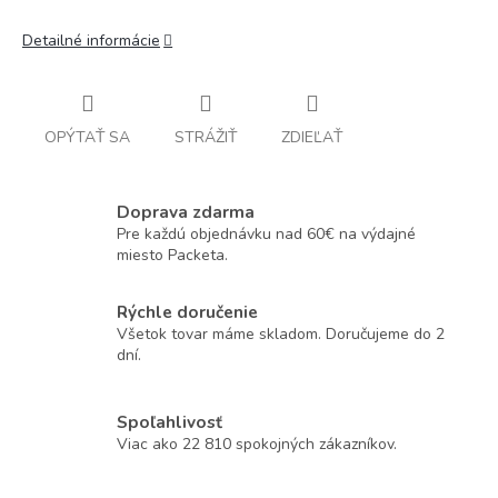
Detailné informácie
OPÝTAŤ SA
STRÁŽIŤ
ZDIEĽAŤ
Doprava zdarma
Pre každú objednávku nad 60€ na výdajné
miesto Packeta.
Rýchle doručenie
Všetok tovar máme skladom. Doručujeme do 2
dní.
Spoľahlivosť
Viac ako 22 810 spokojných zákazníkov.