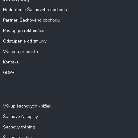
Hodnotenie Šachového obchodu
Partneri Šachového obchodu
Postup pri reklamácii
Odstúpenie od zmluvy
Výmena produktu
Kontakt
GDPR
O šachu
Výkup šachových knižiek
Šachové časopisy
Šachový tréning
Šachové videá