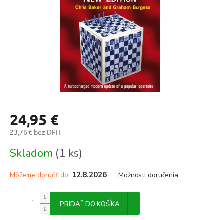
24,95 €
23,76 € bez DPH
Jednotková
Skladom
(1 ks)
cena:
12.8.2026
Môžeme doručiť do:
Možnosti doručenia
PRIDAŤ DO KOŠÍKA