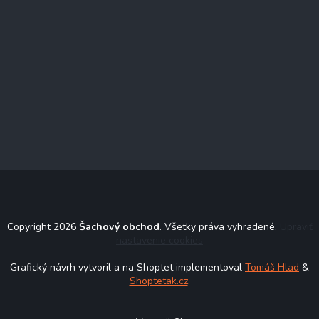
Copyright 2026
Šachový obchod
. Všetky práva vyhradené.
Upraviť
nastavenie cookies
Grafický návrh vytvoril a na Shoptet implementoval
Tomáš Hlad
&
Shoptetak.cz
.