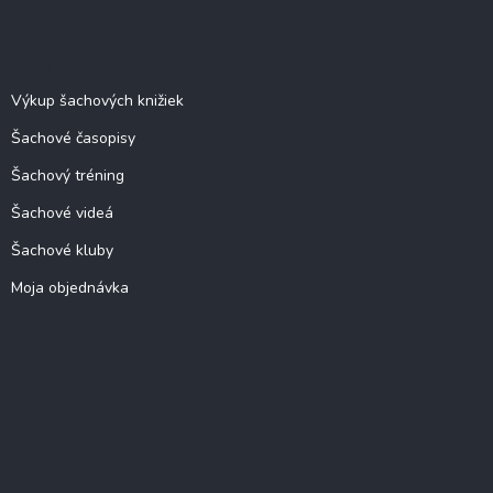
O šachu
Výkup šachových knižiek
Šachové časopisy
Šachový tréning
Šachové videá
Šachové kluby
Moja objednávka