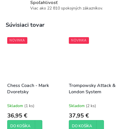
Spoľahlivosť
Viac ako 22 810 spokojných zákazníkov.
Súvisiaci tovar
NOVINKA
NOVINKA
Chess Coach - Mark
Trompowsky Attack &
Dvoretsky
London System
Skladom
(1 ks)
Skladom
(2 ks)
36,95 €
37,95 €
DO KOŠÍKA
DO KOŠÍKA